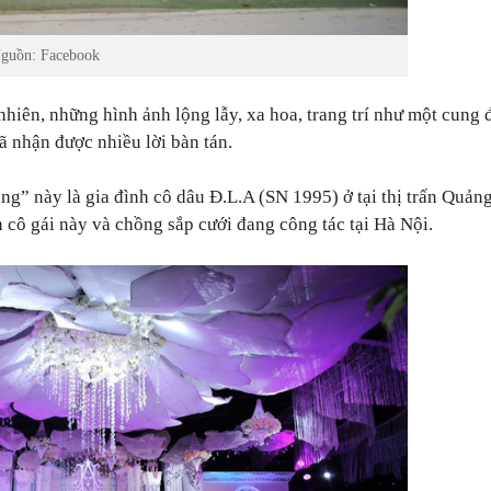
Nguồn: Facebook
 nhiên, những hình ảnh lộng lẫy, xa hoa, trang trí như một cung 
 nhận được nhiều lời bàn tán.
ng” này là gia đình cô dâu Đ.L.A (SN 1995) ở tại thị trấn Quản
cô gái này và chồng sắp cưới đang công tác tại Hà Nội.