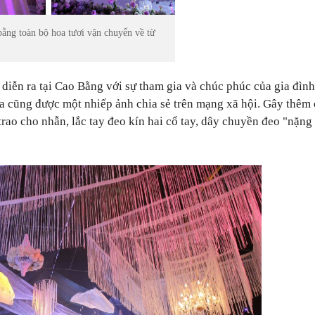
bằng toàn bộ hoa tươi vận chuyển về từ
 diễn ra tại Cao Bằng với sự tham gia và chúc phúc của gia đình
a cũng được một nhiếp ảnh chia sẻ trên mạng xã hội. Gây thêm 
ao cho nhẫn, lắc tay đeo kín hai cổ tay, dây chuyền đeo "nặng 