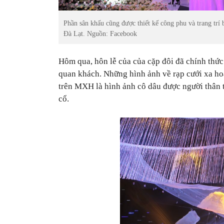
Phần sân khấu cũng được thiết kế công phu và trang trí 
Đà Lạt. Nguồn: Facebook
Hôm qua, hôn lễ của của cặp đôi đã chính thức
quan khách. Những hình ảnh về rạp cưới xa ho
trên MXH là hình ảnh cô dâu được người thân tr
cổ.