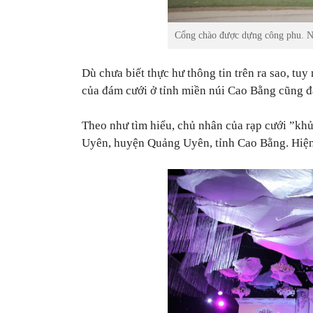
Cổng chào được dựng công phu. 
Dù chưa biết thực hư thông tin trên ra sao, tuy
của đám cưới ở tỉnh miền núi Cao Bằng cũng đã
Theo như tìm hiểu, chủ nhân của rạp cưới ”khủ
Uyên, huyện Quảng Uyên, tỉnh Cao Bằng. Hiện 