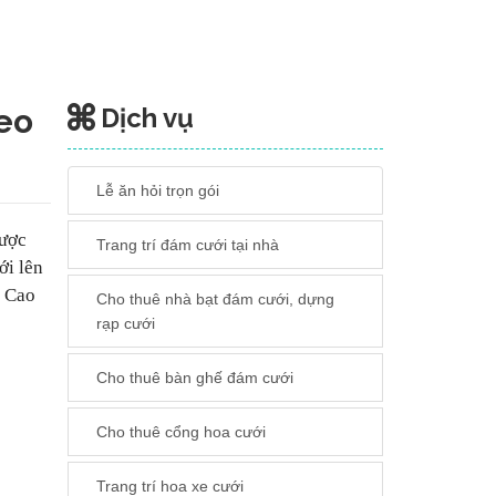
đeo
Dịch vụ
Lễ ăn hỏi trọn gói
được
Trang trí đám cưới tại nhà
ới lên
n Cao
Cho thuê nhà bạt đám cưới, dựng
rạp cưới
Cho thuê bàn ghế đám cưới
Cho thuê cổng hoa cưới
Trang trí hoa xe cưới