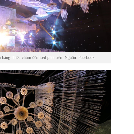
rí bằng nhiều chùm đèn Led phía trên. Nguồn: Facebook