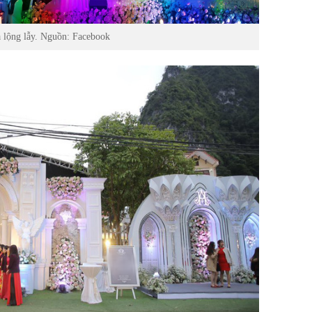
à lộng lẫy. Nguồn: Facebook