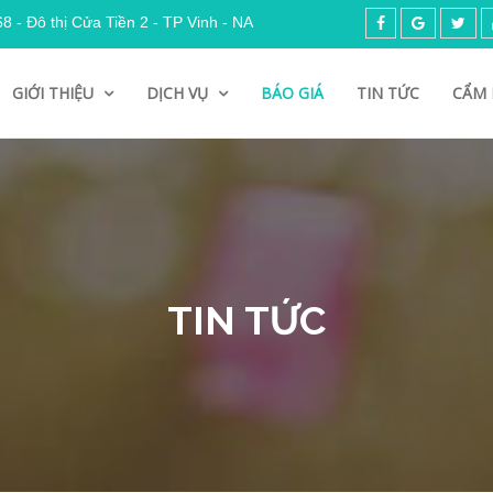
 - Đô thị Cửa Tiền 2 - TP Vinh - NA
GIỚI THIỆU
DỊCH VỤ
BÁO GIÁ
TIN TỨC
CẨM 
TIN TỨC