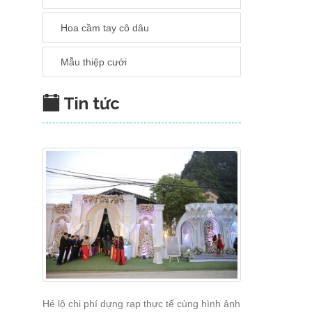
Hoa cầm tay cô dâu
Mẫu thiệp cưới
Tin tức
Hé lộ chi phí dựng rạp thực tế cùng hình ảnh