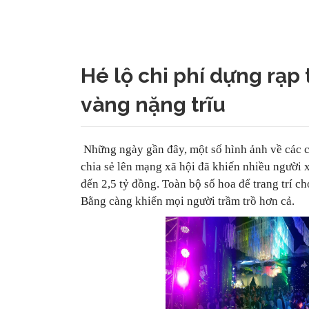
Hé lộ chi phí dựng rạp
vàng nặng trĩu
Những ngày gần đây, một số hình ảnh về các
chia sẻ lên mạng xã hội đã khiến nhiều người x
đến 2,5 tỷ đồng. Toàn bộ số hoa để trang trí c
Bằng càng khiến mọi người trầm trồ hơn cả.