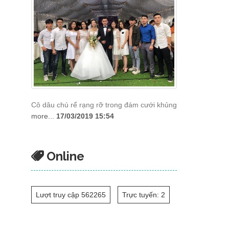
Cô dâu chú rể rạng rỡ trong đám cưới khủng
more...
17/03/2019 15:54
Online
Lượt truy cập 562265
Trực tuyến: 2