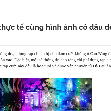
 thực tế cùng hình ảnh cô dâu 
 công đoạn dựng rạp chuẩn bị cho đám cưới khủng ở Cao Bằng 
ôn xao. Đặc biệt, một số thông tin cho rằng chi phí dựng rạp cư
ho rạp cưới này đều là hoa tươi và được vận chuyển từ Đà Lạt lê