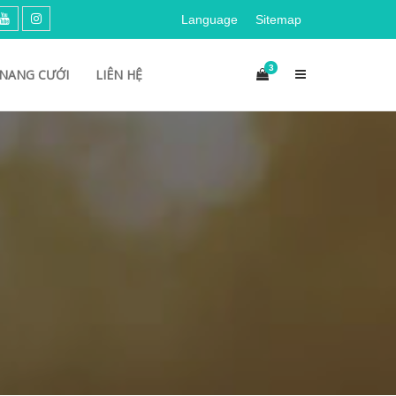
Language
Sitemap
3
NANG CƯỚI
LIÊN HỆ