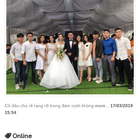
Cô dâu chú rể rạng rỡ trong đám cưới khủng
more...
17/03/2019
15:54
Online