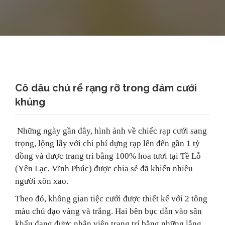
Cô dâu chú rể rạng rỡ trong đám cưới
khủng
Những ngày gần đây, hình ảnh về chiếc rạp cưới sang
trọng, lộng lẫy với chi phí dựng rạp lên đến gần 1 tỷ
đồng và được trang trí bằng 100% hoa tươi tại Tề Lỗ
(Yên Lạc, Vĩnh Phúc) được chia sẻ đã khiến nhiều
người xôn xao.
Theo đó, không gian tiệc cưới được thiết kế với 2 tông
màu chủ đạo vàng và trắng. Hai bên bục dẫn vào sân
khấu đang được nhân viên trang trí bằng những lẵng