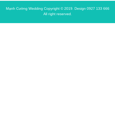
Mạnh Cường Wedding Copyright © 2019.
Design 0927 133 666
All right reserved.