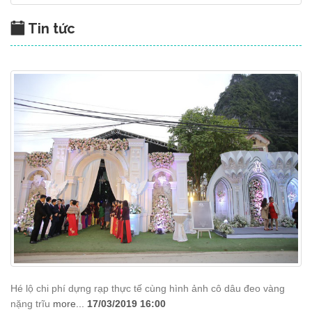
Tin tức
Hé lộ chi phí dựng rạp thực tế cùng hình ảnh cô dâu đeo vàng
nặng trĩu
more...
17/03/2019 16:00