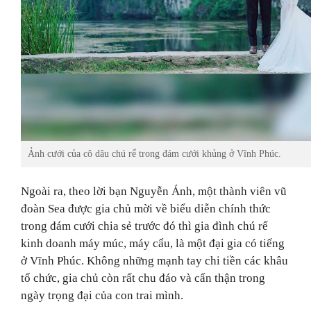
Ảnh cưới của cô dâu chú rể trong đám cưới khủng ở Vĩnh Phúc.
Ngoài ra, theo lời
bạn Nguyễn Ánh, một thành viên vũ
đoàn Sea được gia chủ mời về biểu diễn chính thức
trong đám cưới chia sẻ trước đó thì gia đình chú rể
kinh doanh máy múc, máy cẩu, là một đại gia có tiếng
ở Vĩnh Phúc. Không những mạnh tay chi tiền các khâu
tổ chức, gia chủ còn rất chu đáo và cẩn thận trong
ngày trọng đại của con trai mình.