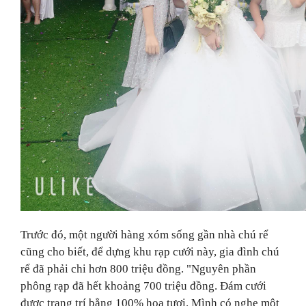
Trước đó, một người hàng xóm sống gần nhà chú rể
cũng cho biết,
để dựng khu rạp cưới này, gia đình chú
rể đã phải chi hơn 800 triệu đồng. "Nguyên phần
phông rạp đã hết khoảng 700 triệu đồng. Đám cưới
được trang trí bằng 100% hoa tươi. Mình có nghe một