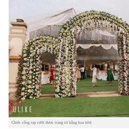
Chiếc cổng rạp cưới được trang trí bằng hoa tươi