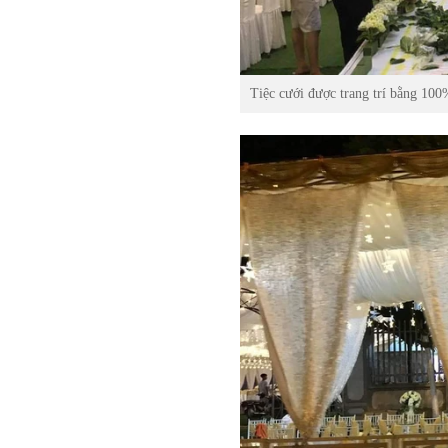
Tiệc cưới được trang trí bằng 100