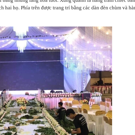
í bằng những lẵng hoa tươi. Xung quanh là hàng trăm chiếc bàn
h hai họ. Phía trên được trang trí bằng các dàn đèn chùm và
hà