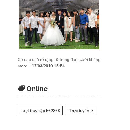
Cô dâu chú rể rạng rỡ trong đám cưới khủng
more...
17/03/2019 15:54
Online
Lượt truy cập 562368
Trực tuyến: 3