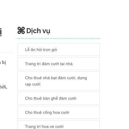
ị
Dịch vụ
Lễ ăn hỏi trọn gói
 bị
Trang trí đám cưới tại nhà
Cho thuê nhà bạt đám cưới, dựng
rạp cưới
hời
,
Cho thuê bàn ghế đám cưới
Cho thuê cổng hoa cưới
Trang trí hoa xe cưới