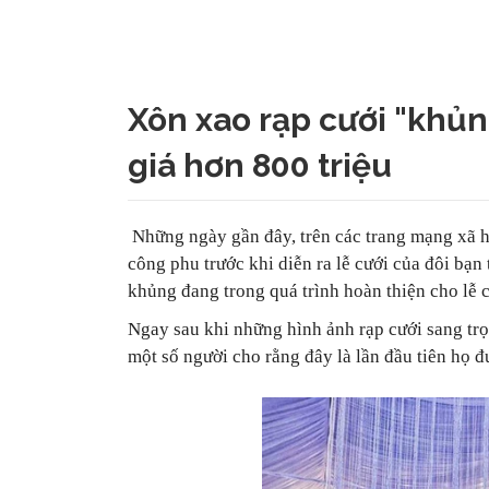
Xôn xao rạp cưới "khủn
giá hơn 800 triệu
Những ngày gần đây, trên các trang mạng xã hộ
công phu trước khi diễn ra lễ cưới của đôi bạn
khủng đang trong quá trình hoàn thiện cho lễ c
Ngay sau khi những hình ảnh rạp cưới sang trọ
một số người cho rằng đây là lần đầu tiên họ 