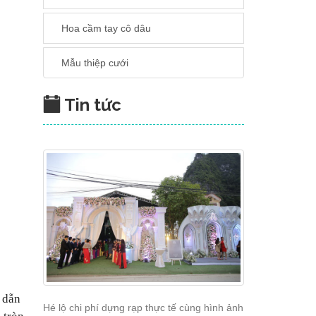
Hoa cầm tay cô dâu
Mẫu thiệp cưới
Tin tức
c dẫn
Hé lộ chi phí dựng rạp thực tế cùng hình ảnh