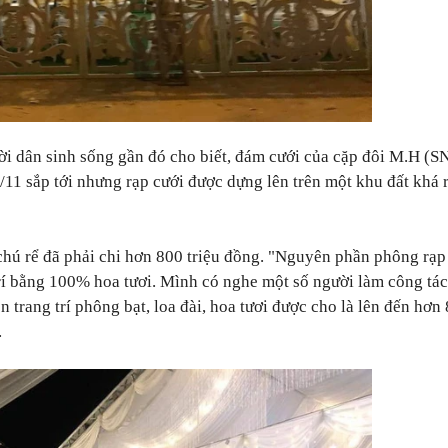
ười dân sinh sống gần đó cho biết, đám cưới của cặp đôi M.H (S
/11 sắp tới nhưng rạp cưới được dựng lên trên một khu đất khá 
 chú rể đã phải chi hơn 800 triệu đồng. "Nguyên phần phông rạp
rí bằng 100% hoa tươi. Mình có nghe một số người làm công tác
 trang trí phông bạt, loa đài, hoa tươi được cho là lên đến hơn
.