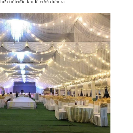
ứa từ trước khi lễ cưới diễn ra.