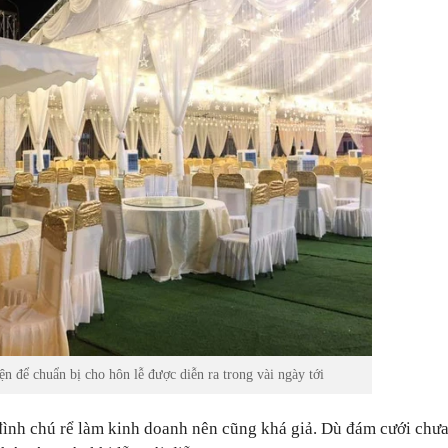
n để chuẩn bị cho hôn lễ được diễn ra trong vài ngày tới
 đình chú rể làm kinh doanh nên cũng khá giả. Dù đám cưới chưa