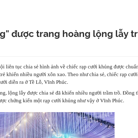
g" được trang hoàng lộng lẫy tr
i liên tục chia sẻ hình ảnh về chiếc rạp cưới khủng được chuẩn
 trẻ khiến nhiều người xôn xao. Theo như chia sẻ, chiếc rạp cưới
ưới diễn ra ở Tề Lỗ, Vĩnh Phúc.
ng, lộng lẫy được chia sẻ đã khiến nhiều người trầm trồ. Đồng t
được chứng kiến một rạp cưới khủng như vậy ở Vĩnh Phúc.