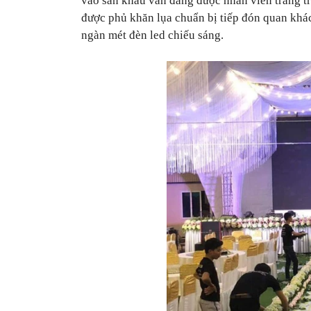
vào sấn khấu vẫn đang được nhân viên trang tr
được phủ khăn lụa chuẩn bị tiếp đón quan khác
ngàn mét đèn led chiếu sáng.