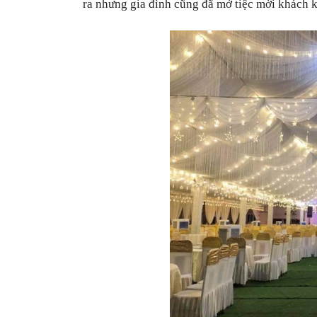
ra nhưng gia đình cũng đã mở tiệc mời khách kh