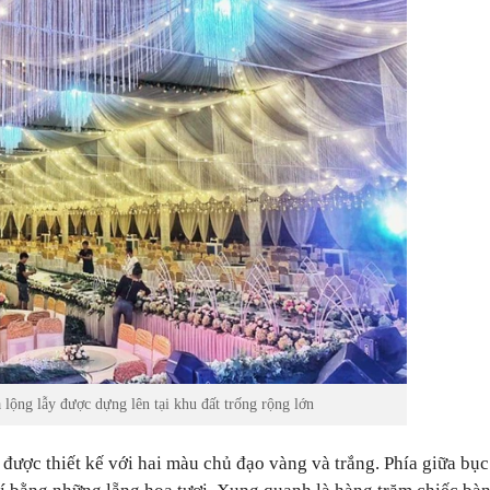
 lộng lẫy được dựng lên tại khu đất trống rộng lớn
 được thiết kế với hai màu chủ đạo vàng và trắng. Phía giữa bụ