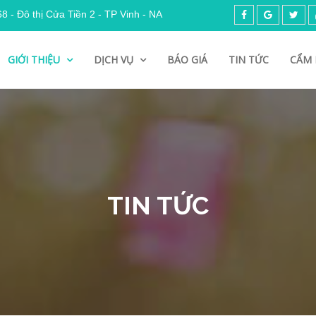
 - Đô thị Cửa Tiền 2 - TP Vinh - NA
GIỚI THIỆU
DỊCH VỤ
BÁO GIÁ
TIN TỨC
CẨM 
TIN TỨC