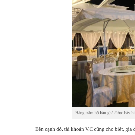
Hàng trăm bộ bàn ghế được bày biệ
Bên cạnh đó, tài khoản V.C cũng cho biết, gia