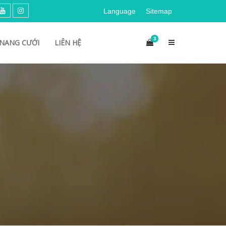
Language
Sitemap
3
NANG CƯỚI
LIÊN HỆ