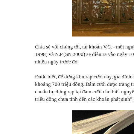
Chia sẻ với chúng tôi, tài khoản V.C. - một ng
1998) và N.P (SN 2000) sẽ diễn ra vào ngày 10
nhiều ngày trước đó.
Được biết, để dựng khu rạp cưới này, gia đình
khoảng 700 triệu đồng. Đám cưới được trang t
chuẩn bị, dựng rạp tại đám cưới cho biết
nguyên
triệu đồng chưa tính đến các khoản phát sinh" 