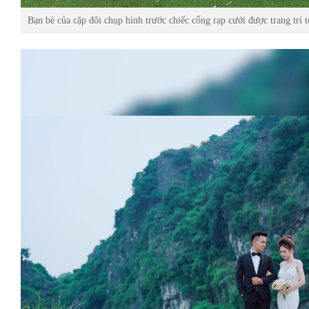
Bạn bè của cặp đôi chụp hình trước chiếc cổng rạp cưới được trang trí 