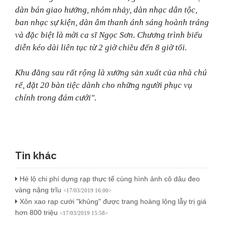
dàn bán giao hưởng, nhóm nhảy, dàn nhạc dân tộc,
ban nhạc sự kiện, dàn âm thanh ánh sáng hoành tráng
và đặc biệt là mời ca sĩ Ngọc Sơn. Chương trình biểu
diễn kéo dài liên tục từ 2 giờ chiều đến 8 giờ tối.
Khu đằng sau rất rộng là xưởng sản xuất của nhà chú
rể, đặt 20 bàn tiệc dành cho những người phục vụ
chính trong đám cưới".
Tin khác
Hé lộ chi phí dựng rạp thực tế cùng hình ảnh cô dâu đeo
vàng nặng trĩu
<17/03/2019 16:00>
Xôn xao rạp cưới "khủng" được trang hoàng lộng lẫy trị giá
hơn 800 triệu
<17/03/2019 15:58>