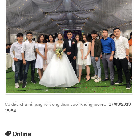
Cô dâu chú rể rạng rỡ trong đám cưới khủng
more...
17/03/2019
15:54
Online