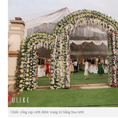
Chiếc cổng rạp cưới được trang trí bằng hoa tươi