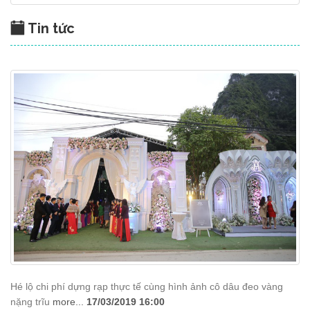
Tin tức
Hé lộ chi phí dựng rạp thực tế cùng hình ảnh cô dâu đeo vàng
nặng trĩu
more...
17/03/2019 16:00