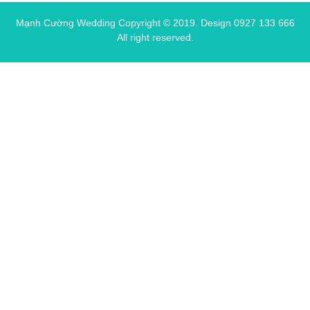
Mạnh Cường Wedding Copyright © 2019.
Design 0927 133 666
All right reserved.