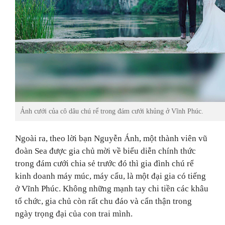
Ảnh cưới của cô dâu chú rể trong đám cưới khủng ở Vĩnh Phúc.
Ngoài ra, theo lời
bạn Nguyễn Ánh, một thành viên vũ
đoàn Sea được gia chủ mời về biểu diễn chính thức
trong đám cưới chia sẻ trước đó thì gia đình chú rể
kinh doanh máy múc, máy cẩu, là một đại gia có tiếng
ở Vĩnh Phúc. Không những mạnh tay chi tiền các khâu
tổ chức, gia chủ còn rất chu đáo và cẩn thận trong
ngày trọng đại của con trai mình.