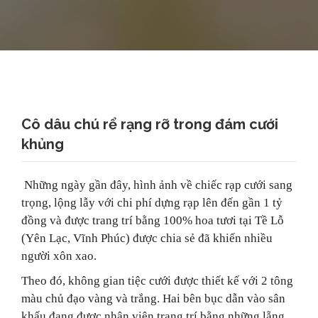
Cô dâu chú rể rạng rỡ trong đám cưới
khủng
Những ngày gần đây, hình ảnh về chiếc rạp cưới sang
trọng, lộng lẫy với chi phí dựng rạp lên đến gần 1 tỷ
đồng và được trang trí bằng 100% hoa tươi tại Tề Lỗ
(Yên Lạc, Vĩnh Phúc) được chia sẻ đã khiến nhiều
người xôn xao.
Theo đó, không gian tiệc cưới được thiết kế với 2 tông
màu chủ đạo vàng và trắng. Hai bên bục dẫn vào sân
khấu đang được nhân viên trang trí bằng những lẵng