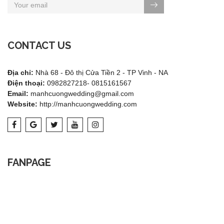
CONTACT US
Địa chỉ:
Nhà 68 - Đô thị Cửa Tiền 2 - TP Vinh - NA
Điện thoại:
0982827218- 0815161567
Email:
manhcuongwedding@gmail.com
Website:
http://manhcuongwedding.com
FANPAGE