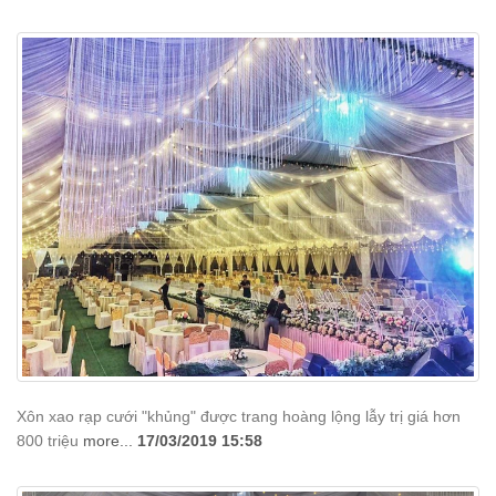
Xôn xao rạp cưới "khủng" được trang hoàng lộng lẫy trị giá hơn
800 triệu
more...
17/03/2019 15:58