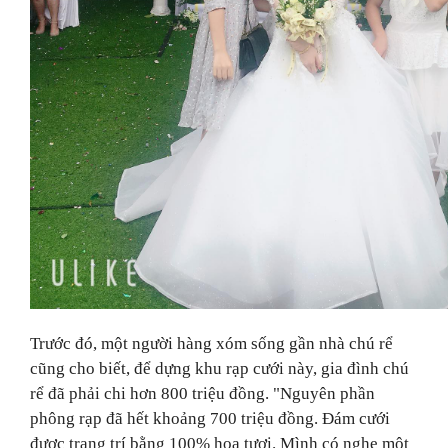
Trước đó, một người hàng xóm sống gần nhà chú rể
cũng cho biết,
để dựng khu rạp cưới này, gia đình chú
rể đã phải chi hơn 800 triệu đồng. "Nguyên phần
phông rạp đã hết khoảng 700 triệu đồng. Đám cưới
được trang trí bằng 100% hoa tươi. Mình có nghe một