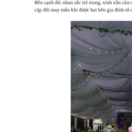
Bên cạnh đó, nhan sắc trẻ trung, xinh xắn của
cặp đôi may mắn khi được hai bên gia đình tổ