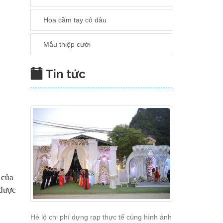
Hoa cầm tay cô dâu
Mẫu thiệp cưới
Tin tức
 của
 được
Hé lộ chi phí dựng rạp thực tế cùng hình ảnh