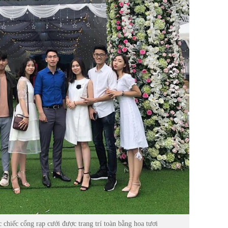
 chiếc cổng rạp cưới được trang trí toàn bằng hoa tươi