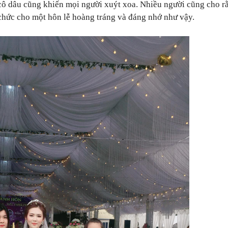
 cô dâu cũng khiến mọi người xuýt xoa. Nhiều người cũng cho r
 chức cho một hôn lễ hoàng tráng và đáng nhớ như vậy.