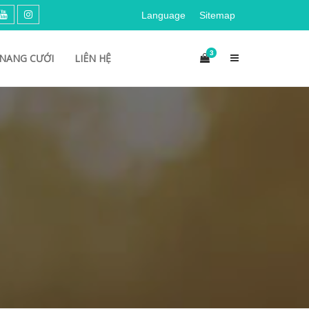
Language
Sitemap
3
NANG CƯỚI
LIÊN HỆ