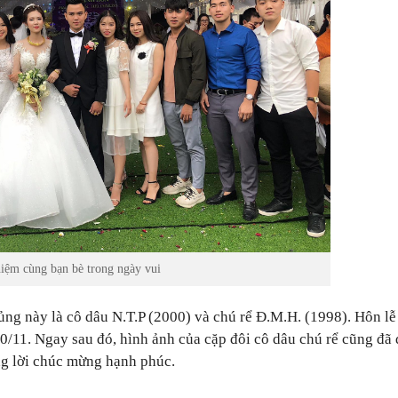
niệm cùng bạn bè trong ngày vui
ủng này là cô dâu N.T.P (2000) và chú rể Đ.M.H. (1998). Hôn lễ
0/11. Ngay sau đó, hình ảnh của cặp đôi cô dâu chú rể cũng đã
ng lời chúc mừng hạnh phúc.