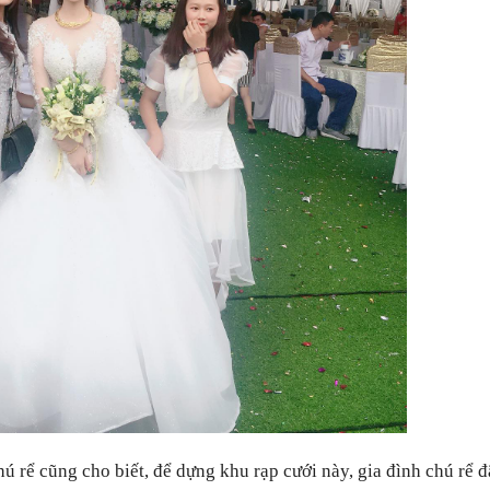
ú rể cũng cho biết,
để dựng khu rạp cưới này, gia đình chú rể đ