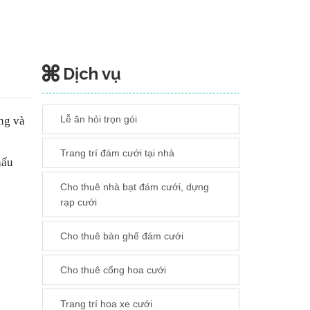
Dịch vụ
Lễ ăn hỏi trọn gói
ồng và
Trang trí đám cưới tại nhà
hấu
Cho thuê nhà bạt đám cưới, dựng
rạp cưới
Cho thuê bàn ghế đám cưới
Cho thuê cổng hoa cưới
Trang trí hoa xe cưới