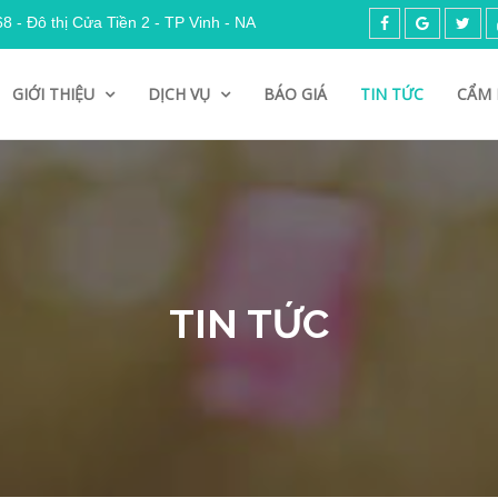
 - Đô thị Cửa Tiền 2 - TP Vinh - NA
GIỚI THIỆU
DỊCH VỤ
BÁO GIÁ
TIN TỨC
CẨM 
TIN TỨC