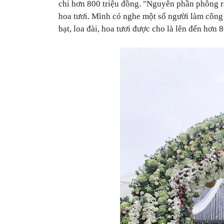
chi hơn 800 triệu đồng. "Nguyên phần phông r
hoa tươi. Mình có nghe một số người làm công 
bạt, loa đài, hoa tươi được cho là lên đến hơn 