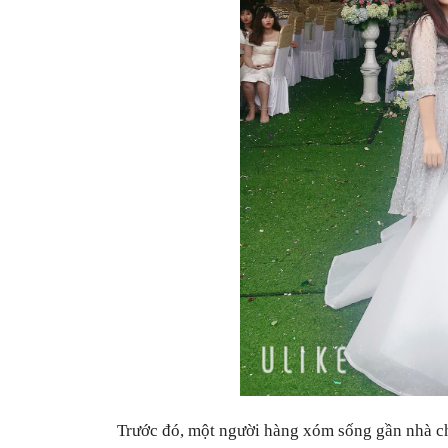
Trước đó, một người hàng xóm sống gần nhà ch