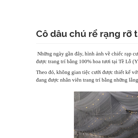
Cô dâu chú rể rạng rỡ
Những ngày gần đây, hình ảnh về chiếc rạp cướ
được trang trí bằng 100% hoa tươi tại Tề Lỗ (
Theo đó, không gian tiệc cưới được thiết kế v
đang được nhân viên trang trí bằng những lẵng