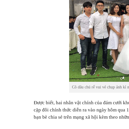
Cô dâu chú rể vui vẻ chụp ảnh kỉ 
Được biết, hai nhân vật chính của đám cưới kh
cặp đôi chính thức diễn ra vào ngày hôm qua 1
bạn bè chia sẻ trên mạng xã hội kèm theo nhữ