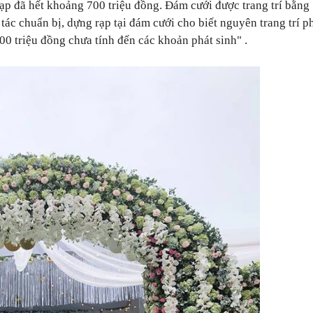
ạp đã hết khoảng 700 triệu đồng. Đám cưới được trang trí bằn
tác chuẩn bị, dựng rạp tại đám cưới cho biết nguyên trang trí 
800 triệu đồng chưa tính đến các khoản phát sinh" .