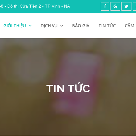
 - Đô thị Cửa Tiền 2 - TP Vinh - NA
GIỚI THIỆU
DỊCH VỤ
BÁO GIÁ
TIN TỨC
CẨM 
TIN TỨC