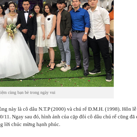
niệm cùng bạn bè trong ngày vui
ủng này là cô dâu N.T.P (2000) và chú rể Đ.M.H. (1998). Hôn lễ
0/11. Ngay sau đó, hình ảnh của cặp đôi cô dâu chú rể cũng đã
ng lời chúc mừng hạnh phúc.