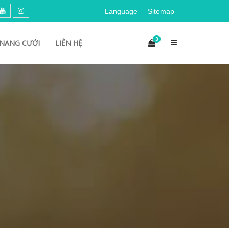
Language
Sitemap
3
NANG CƯỚI
LIÊN HỆ