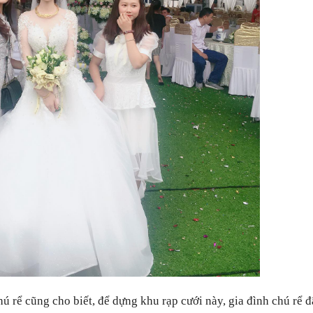
ú rể cũng cho biết,
để dựng khu rạp cưới này, gia đình chú rể đ