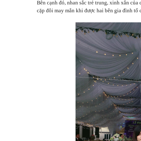
Bên cạnh đó, nhan sắc trẻ trung, xinh xắn của
cặp đôi may mắn khi được hai bên gia đình tổ