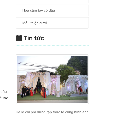
Hoa cầm tay cô dâu
Mẫu thiệp cưới
Tin tức
 của
 được
Hé lộ chi phí dựng rạp thực tế cùng hình ảnh