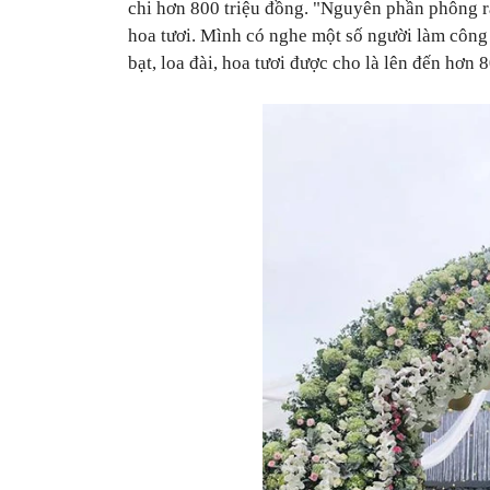
chi hơn 800 triệu đồng. "Nguyên phần phông r
hoa tươi. Mình có nghe một số người làm công 
bạt, loa đài, hoa tươi được cho là lên đến hơn 