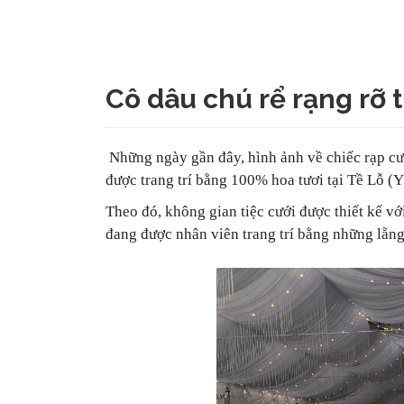
Cô dâu chú rể rạng rỡ
Những ngày gần đây, hình ảnh về chiếc rạp cướ
được trang trí bằng 100% hoa tươi tại Tề Lỗ (
Theo đó, không gian tiệc cưới được thiết kế v
đang được nhân viên trang trí bằng những lẵng