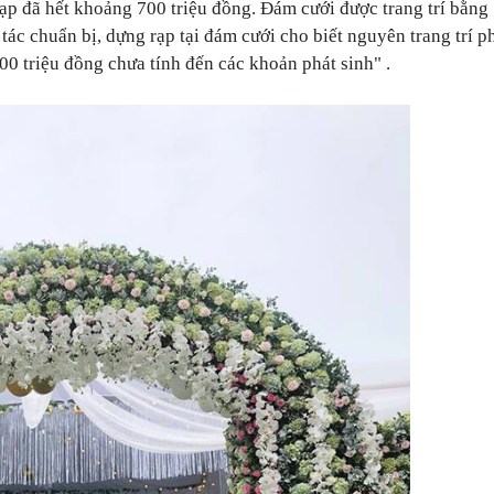
ạp đã hết khoảng 700 triệu đồng. Đám cưới được trang trí bằn
tác chuẩn bị, dựng rạp tại đám cưới cho biết nguyên trang trí 
800 triệu đồng chưa tính đến các khoản phát sinh" .