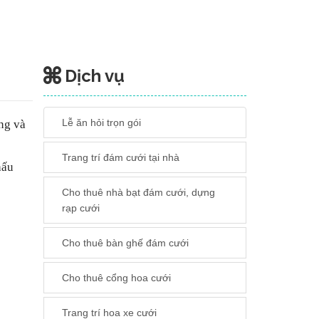
Dịch vụ
Lễ ăn hỏi trọn gói
ồng và
Trang trí đám cưới tại nhà
hấu
Cho thuê nhà bạt đám cưới, dựng
rạp cưới
Cho thuê bàn ghế đám cưới
Cho thuê cổng hoa cưới
Trang trí hoa xe cưới