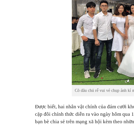
Cô dâu chú rể vui vẻ chụp ảnh kỉ 
Được biết, hai nhân vật chính của đám cưới kh
cặp đôi chính thức diễn ra vào ngày hôm qua 1
bạn bè chia sẻ trên mạng xã hội kèm theo nhữ