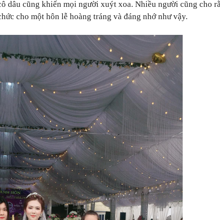
 cô dâu cũng khiến mọi người xuýt xoa. Nhiều người cũng cho r
 chức cho một hôn lễ hoàng tráng và đáng nhớ như vậy.