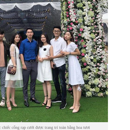
 chiếc cổng rạp cưới được trang trí toàn bằng hoa tươi