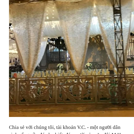
Chia sẻ với chúng tôi, tài khoản V.C. - một người dân