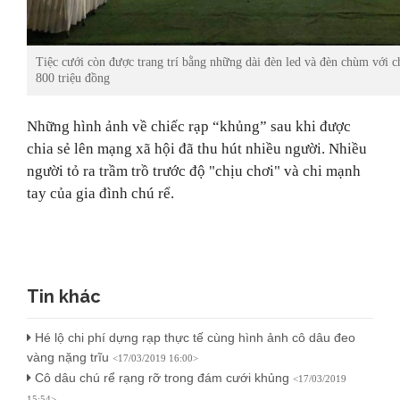
Tiệc cưới còn được trang trí bằng những dài đèn led và đèn chùm với ch
800 triệu đồng
Những hình ảnh về
chiếc rạp “khủng” sau khi được
chia sẻ lên mạng xã hội đã thu hút nhiều người. Nhiều
người tỏ ra trầm trồ trước độ "chịu chơi" và chi mạnh
tay của gia đình chú rể.
Tin khác
Hé lộ chi phí dựng rạp thực tế cùng hình ảnh cô dâu đeo
vàng nặng trĩu
<17/03/2019 16:00>
Cô dâu chú rể rạng rỡ trong đám cưới khủng
<17/03/2019
15:54>