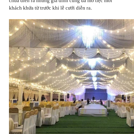
chưa diễn ra nhưng gia đình cũng đã mở tiệc mời
khách khứa từ trước khi lễ cưới diễn ra.