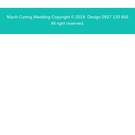
Mạnh Cường Wedding Copyright © 2019.
Design 0927 133 666
All right reserved.