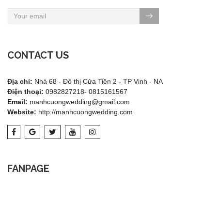
CONTACT US
Địa chỉ:
Nhà 68 - Đô thị Cửa Tiền 2 - TP Vinh - NA
Điện thoại:
0982827218- 0815161567
Email:
manhcuongwedding@gmail.com
Website:
http://manhcuongwedding.com
FANPAGE