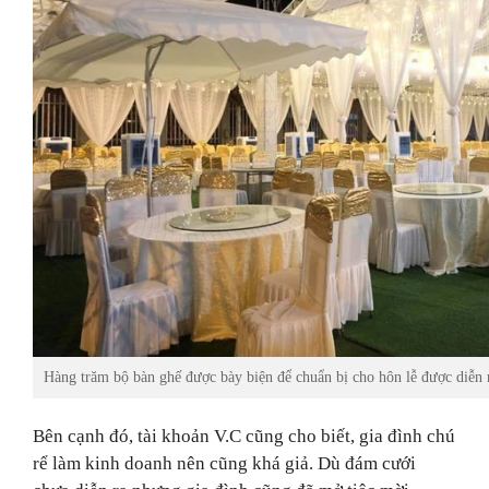
Hàng trăm bộ bàn ghế được bày biện để chuẩn bị cho hôn lễ được diễn r
Bên cạnh đó, tài khoản V.C cũng cho biết, gia đình chú
rể làm kinh doanh nên cũng khá giả. Dù đám cưới