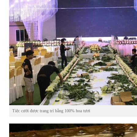
Tiệc cưới được trang trí bằng 100% hoa tươi