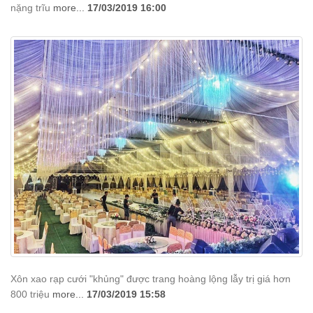
nặng trĩu
more...
17/03/2019 16:00
Xôn xao rạp cưới "khủng" được trang hoàng lộng lẫy trị giá hơn
800 triệu
more...
17/03/2019 15:58