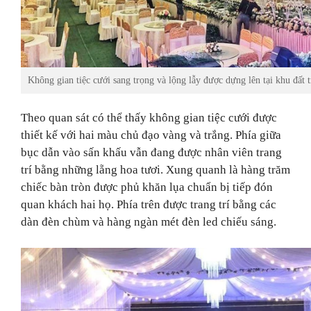
Không gian tiệc cưới sang trọng và lộng lẫy được dựng lên tại khu đất 
Theo quan sát có thể thấy không gian tiệc cưới được
thiết kế với hai màu chủ đạo vàng và trắng. Phía giữa
bục dẫn vào sấn khấu vẫn đang được nhân viên trang
trí bằng những lẵng hoa tươi. Xung quanh là hàng trăm
chiếc bàn tròn được phủ khăn lụa chuẩn bị tiếp đón
quan khách hai họ. Phía trên được trang trí bằng các
dàn đèn chùm và
hàng ngàn mét đèn led chiếu sáng.