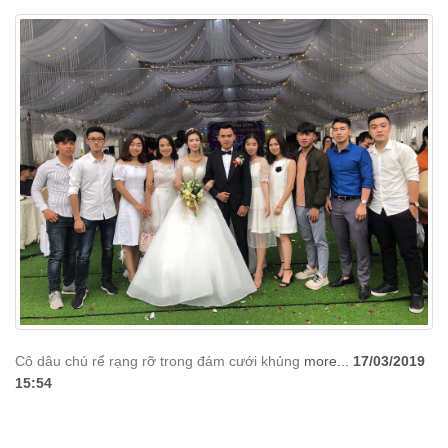
Cô dâu chú rể rạng rỡ trong đám cưới khủng
more...
17/03/2019
15:54