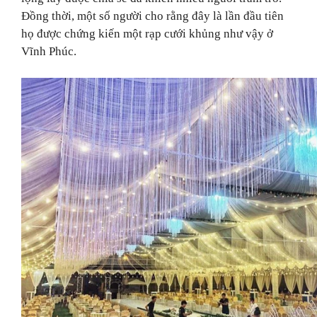
Đồng thời
, một số người cho rằng đây là lần đầu tiên
họ được chứng kiến một rạp cưới khủng như vậy ở
Vĩnh Phúc.