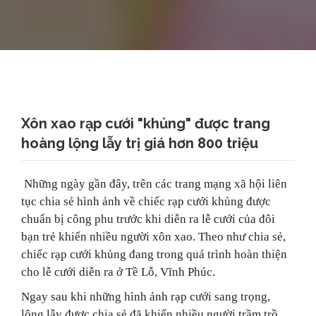
Xôn xao rạp cưới "khủng" được trang
hoàng lộng lẫy trị giá hơn 800 triệu
Những ngày gần đây, trên các trang mạng xã hội liên
tục chia sẻ hình ảnh về chiếc rạp cưới khủng được
chuẩn bị công phu trước khi diễn ra lễ cưới của đôi
bạn trẻ khiến nhiều người xôn xao. Theo như chia sẻ,
chiếc rạp cưới khủng đang trong quá trình hoàn thiện
cho lễ cưới diễn ra ở Tề Lỗ, Vĩnh Phúc.
Ngay sau khi những hình ảnh rạp cưới sang trọng,
lộng lẫy được chia sẻ đã khiến nhiều người trầm trồ.