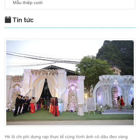
Mẫu thiệp cưới
Tin tức
Hé lộ chi phí dựng rạp thực tế cùng hình ảnh cô dâu đeo vàng