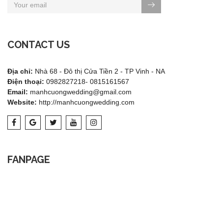
CONTACT US
Địa chỉ:
Nhà 68 - Đô thị Cửa Tiền 2 - TP Vinh - NA
Điện thoại:
0982827218- 0815161567
Email:
manhcuongwedding@gmail.com
Website:
http://manhcuongwedding.com
FANPAGE