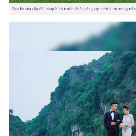
Bạn bè của cặp đôi chụp hình trước chiếc cổng rạp cưới được trang trí 