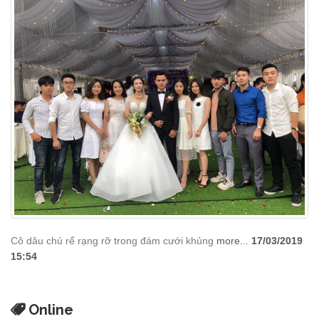
Cô dâu chú rể rạng rỡ trong đám cưới khủng
more...
17/03/2019
15:54
Online