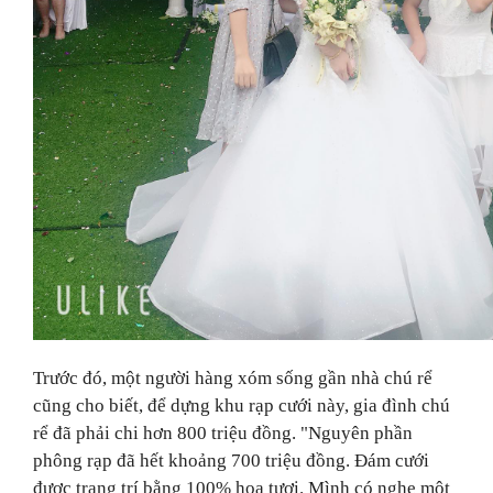
Trước đó, một người hàng xóm sống gần nhà chú rể
cũng cho biết,
để dựng khu rạp cưới này, gia đình chú
rể đã phải chi hơn 800 triệu đồng. "Nguyên phần
phông rạp đã hết khoảng 700 triệu đồng. Đám cưới
được trang trí bằng 100% hoa tươi. Mình có nghe một