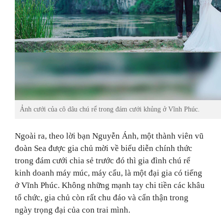
Ảnh cưới của cô dâu chú rể trong đám cưới khủng ở Vĩnh Phúc.
Ngoài ra, theo lời
bạn Nguyễn Ánh, một thành viên vũ
đoàn Sea được gia chủ mời về biểu diễn chính thức
trong đám cưới chia sẻ trước đó thì gia đình chú rể
kinh doanh máy múc, máy cẩu, là một đại gia có tiếng
ở Vĩnh Phúc. Không những mạnh tay chi tiền các khâu
tổ chức, gia chủ còn rất chu đáo và cẩn thận trong
ngày trọng đại của con trai mình.