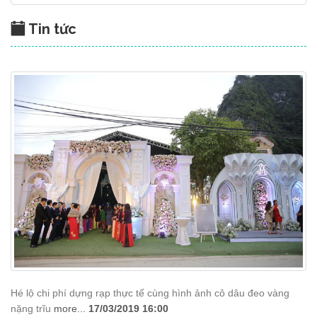
Tin tức
Hé lộ chi phí dựng rạp thực tế cùng hình ảnh cô dâu đeo vàng
nặng trĩu
more...
17/03/2019 16:00