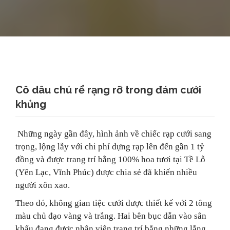
Cô dâu chú rể rạng rỡ trong đám cưới
khủng
Những ngày gần đây, hình ảnh về chiếc rạp cưới sang
trọng, lộng lẫy với chi phí dựng rạp lên đến gần 1 tỷ
đồng và được trang trí bằng 100% hoa tươi tại Tề Lỗ
(Yên Lạc, Vĩnh Phúc) được chia sẻ đã khiến nhiều
người xôn xao.
Theo đó, không gian tiệc cưới được thiết kế với 2 tông
màu chủ đạo vàng và trắng. Hai bên bục dẫn vào sân
khấu đang được nhân viên trang trí bằng những lẵng