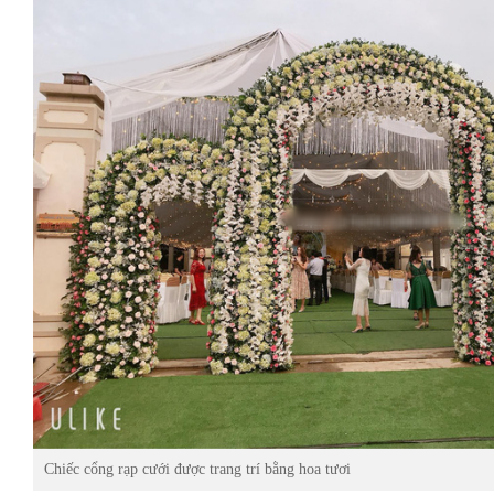
Chiếc cổng rạp cưới được trang trí bằng hoa tươi