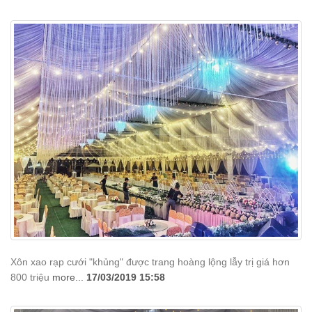
Xôn xao rạp cưới "khủng" được trang hoàng lộng lẫy trị giá hơn
800 triệu
more...
17/03/2019 15:58