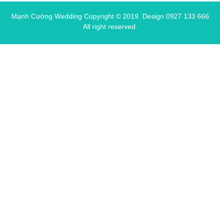
Mạnh Cường Wedding Copyright © 2019.
Design 0927 133 666
All right reserved.