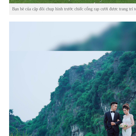
Bạn bè của cặp đôi chụp hình trước chiếc cổng rạp cưới được trang trí 