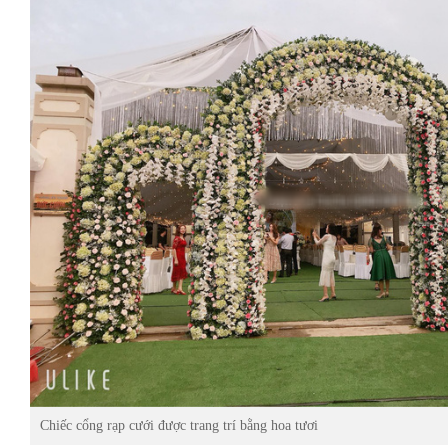
Chiếc cổng rạp cưới được trang trí bằng hoa tươi