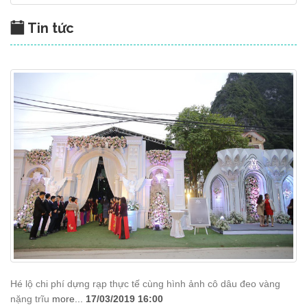
Tin tức
Hé lộ chi phí dựng rạp thực tế cùng hình ảnh cô dâu đeo vàng
nặng trĩu
more...
17/03/2019 16:00