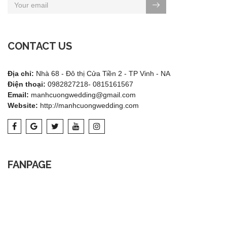
CONTACT US
Địa chỉ:
Nhà 68 - Đô thị Cửa Tiền 2 - TP Vinh - NA
Điện thoại:
0982827218- 0815161567
Email:
manhcuongwedding@gmail.com
Website:
http://manhcuongwedding.com
FANPAGE