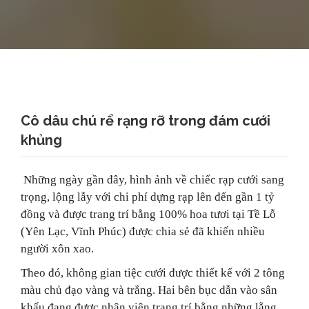
Cô dâu chú rể rạng rỡ trong đám cưới
khủng
Những ngày gần đây, hình ảnh về chiếc rạp cưới sang
trọng, lộng lẫy với chi phí dựng rạp lên đến gần 1 tỷ
đồng và được trang trí bằng 100% hoa tươi tại Tề Lỗ
(Yên Lạc, Vĩnh Phúc) được chia sẻ đã khiến nhiều
người xôn xao.
Theo đó, không gian tiệc cưới được thiết kế với 2 tông
màu chủ đạo vàng và trắng. Hai bên bục dẫn vào sân
khấu đang được nhân viên trang trí bằng những lẵng