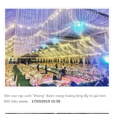
Xôn xao rạp cưới "khủng" được trang hoàng lộng lẫy trị giá hơn
800 triệu
more...
17/03/2019 15:58