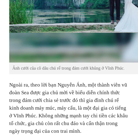
Ảnh cưới của cô dâu chú rể trong đám cưới khủng ở Vĩnh Phúc.
Ngoài ra, theo lời
bạn Nguyễn Ánh, một thành viên vũ
đoàn Sea được gia chủ mời về biểu diễn chính thức
trong đám cưới chia sẻ trước đó thì gia đình chú rể
kinh doanh máy múc, máy cẩu, là một đại gia có tiếng
ở Vĩnh Phúc. Không những mạnh tay chi tiền các khâu
tổ chức, gia chủ còn rất chu đáo và cẩn thận trong
ngày trọng đại của con trai mình.