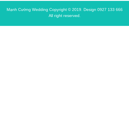
Mạnh Cường Wedding Copyright © 2019.
Design 0927 133 666
All right reserved.