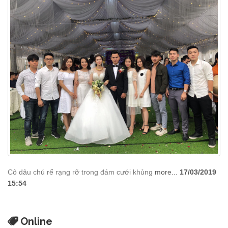
Cô dâu chú rể rạng rỡ trong đám cưới khủng
more...
17/03/2019
15:54
Online