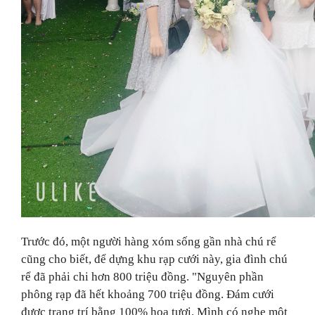
Trước đó, một người hàng xóm sống gần nhà chú rể
cũng cho biết,
để dựng khu rạp cưới này, gia đình chú
rể đã phải chi hơn 800 triệu đồng. "Nguyên phần
phông rạp đã hết khoảng 700 triệu đồng. Đám cưới
được trang trí bằng 100% hoa tươi. Mình có nghe một