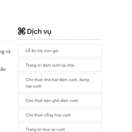
Dịch vụ
Lễ ăn hỏi trọn gói
ồng và
Trang trí đám cưới tại nhà
hấu
Cho thuê nhà bạt đám cưới, dựng
rạp cưới
Cho thuê bàn ghế đám cưới
Cho thuê cổng hoa cưới
Trang trí hoa xe cưới