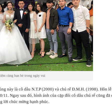
niệm cùng bạn bè trong ngày vui
ủng này là cô dâu N.T.P (2000) và chú rể Đ.M.H. (1998). Hôn lễ
0/11. Ngay sau đó, hình ảnh của cặp đôi cô dâu chú rể cũng đã
ng lời chúc mừng hạnh phúc.