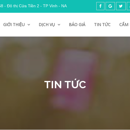
 - Đô thị Cửa Tiền 2 - TP Vinh - NA
GIỚI THIỆU
DỊCH VỤ
BÁO GIÁ
TIN TỨC
CẨM 
TIN TỨC