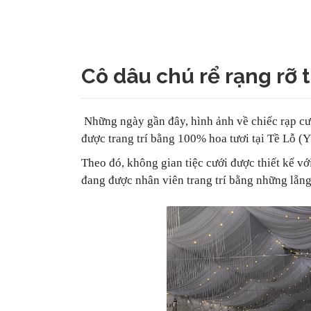
Cô dâu chú rể rạng rỡ
Những ngày gần đây, hình ảnh về chiếc rạp cướ
được trang trí bằng 100% hoa tươi tại Tề Lỗ (
Theo đó, không gian tiệc cưới được thiết kế v
đang được nhân viên trang trí bằng những lẵng