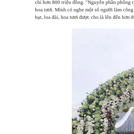
chi hơn 800 triệu đồng. "Nguyên phần phông r
hoa tươi. Mình có nghe một số người làm công 
bạt, loa đài, hoa tươi được cho là lên đến hơn 