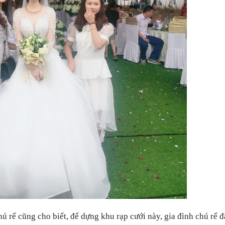
ú rể cũng cho biết,
để dựng khu rạp cưới này, gia đình chú rể đ