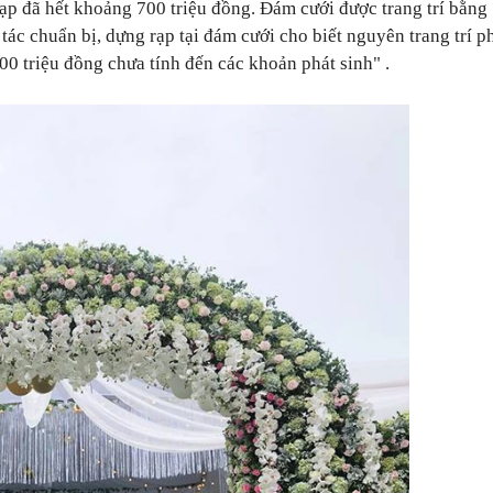
ạp đã hết khoảng 700 triệu đồng. Đám cưới được trang trí bằn
tác chuẩn bị, dựng rạp tại đám cưới cho biết nguyên trang trí 
800 triệu đồng chưa tính đến các khoản phát sinh" .