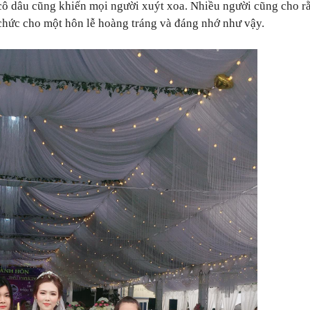
 cô dâu cũng khiến mọi người xuýt xoa. Nhiều người cũng cho r
 chức cho một hôn lễ hoàng tráng và đáng nhớ như vậy.