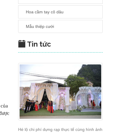
Hoa cầm tay cô dâu
Mẫu thiệp cưới
Tin tức
 của
 được
Hé lộ chi phí dựng rạp thực tế cùng hình ảnh