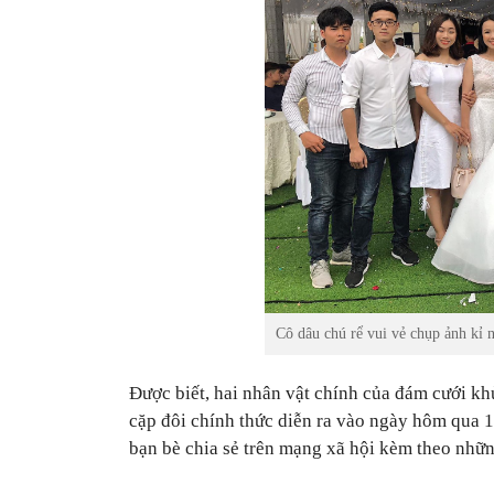
Cô dâu chú rể vui vẻ chụp ảnh kỉ 
Được biết, hai nhân vật chính của đám cưới kh
cặp đôi chính thức diễn ra vào ngày hôm qua 1
bạn bè chia sẻ trên mạng xã hội kèm theo nhữ