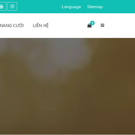
Language
Sitemap
3
NANG CƯỚI
LIÊN HỆ