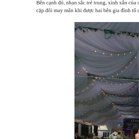
Bên cạnh đó, nhan sắc trẻ trung, xinh xắn của
cặp đôi may mắn khi được hai bên gia đình tổ