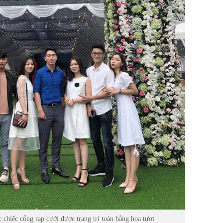
 chiếc cổng rạp cưới được trang trí toàn bằng hoa tươi