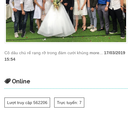
Cô dâu chú rể rạng rỡ trong đám cưới khủng
more...
17/03/2019
15:54
Online
Lượt truy cập 562206
Trực tuyến: 7