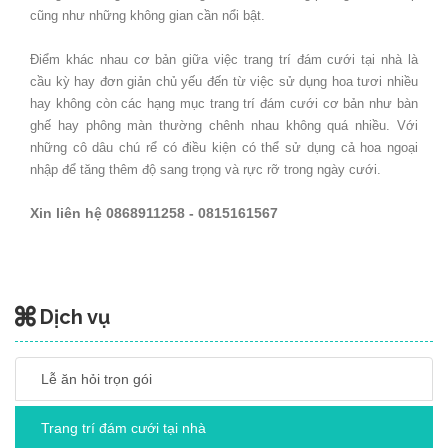
cũng như những không gian cần nổi bật.
Điểm khác nhau cơ bản giữa việc trang trí đám cưới tại nhà là
cầu kỳ hay đơn giản chủ yếu đến từ việc sử dụng hoa tươi nhiều
hay không còn các hạng mục trang trí đám cưới cơ bản như bàn
ghế hay phông màn thường chênh nhau không quá nhiều. Với
những cô dâu chú rể có điều kiện có thể sử dụng cả hoa ngoại
nhập để tăng thêm độ sang trọng và rực rỡ trong ngày cưới.
Xin liên hệ 0868911258 - 0815161567
Dịch vụ
Lễ ăn hỏi trọn gói
Trang trí đám cưới tại nhà