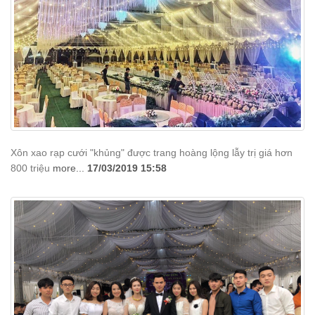
Xôn xao rạp cưới "khủng" được trang hoàng lộng lẫy trị giá hơn
800 triệu
more...
17/03/2019 15:58