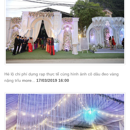
Hé lộ chi phí dựng rạp thực tế cùng hình ảnh cô dâu đeo vàng
nặng trĩu
more...
17/03/2019 16:00