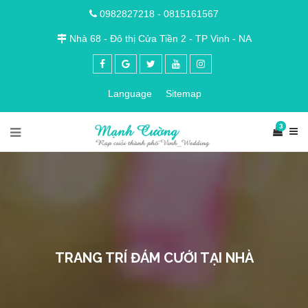
0982827218
-
0815161567
Nhà 68 - Đô thị Cửa Tiền 2 - TP Vinh - NA
Language
Sitemap
3
TRANG TRÍ ĐÁM CƯỚI TẠI NHÀ