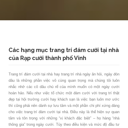
Các hạng mục trang trí đám cưới tại nhà
của Rạp cưới thành phố Vinh
Trang trí đám cưới tại nhà hay trang trí nhà ngày ăn hỏi, ngày đón
dâu là những phần việc vô cùng quan trọng mà chúng tôi luôn
nhắc nhở các cô dâu chú rể của mình muốn có một ngày cưới
hoàn hảo. Nếu như việc tổ chức một đám cưới với trang trí thật
đẹp tại hội trường cưới hay khách sạn là việc bạn luôn mơ ước
thì cũng phải nên dành sự lưu tâm và một phần chi phí xứng đáng
cho việc trang trí đám cưới tại nhà. Điều này là thể hiện sự quan
tâm và tôn trọng với những “vị khách đặc biệt” – họ hàng “nhà
thông gia” trong ngày cưới. Tùy theo điều kiện và mức độ đầu tư