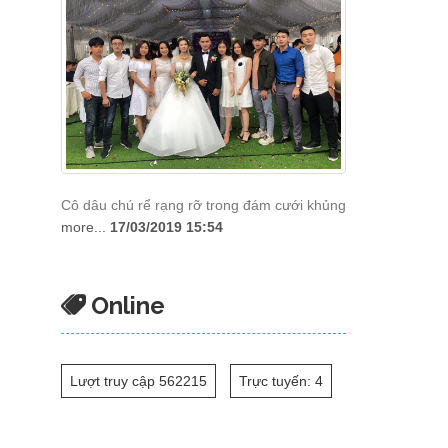
Cô dâu chú rể rạng rỡ trong đám cưới khủng
more...
17/03/2019 15:54
Online
Lượt truy cập 562215
Trực tuyến: 4