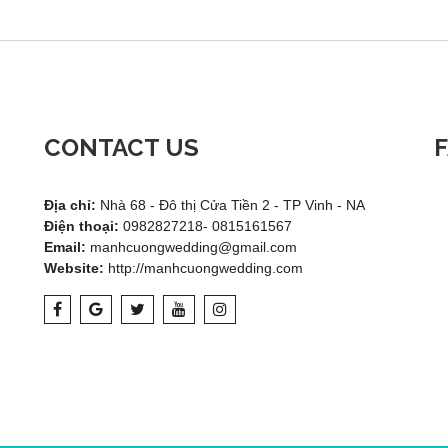
CONTACT US
Địa chỉ:
Nhà 68 - Đô thị Cửa Tiền 2 - TP Vinh - NA
Điện thoại:
0982827218- 0815161567
Email:
manhcuongwedding@gmail.com
Website:
http://manhcuongwedding.com