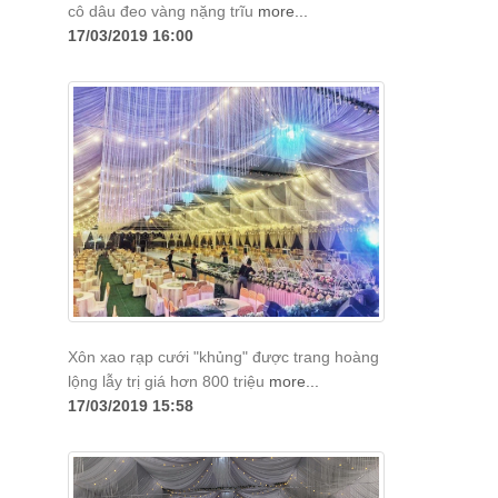
cô dâu đeo vàng nặng trĩu
more...
17/03/2019 16:00
Xôn xao rạp cưới "khủng" được trang hoàng
lộng lẫy trị giá hơn 800 triệu
more...
17/03/2019 15:58